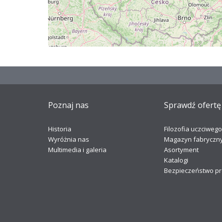
Poznaj nas
Sprawdź ofertę
Historia
Filozofia uczciweg
Wyróżnia nas
Magazyn fabryczn
Multimedia i galeria
Asortyment
Katalogi
Bezpieczeństwo p