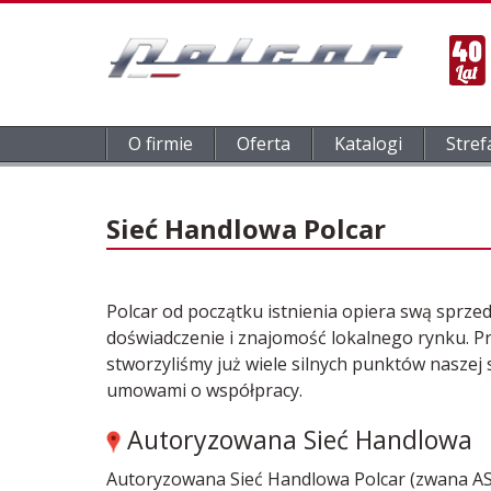
O firmie
Oferta
Katalogi
Stref
Sieć Handlowa Polcar
Polcar od początku istnienia opiera swą sprze
doświadczenie i znajomość lokalnego rynku. P
stworzyliśmy już wiele silnych punktów naszej s
umowami o współpracy.
Autoryzowana Sieć Handlowa
Autoryzowana Sieć Handlowa Polcar (zwana ASH